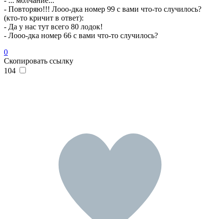
- ... молчание...
- Повторяю!!! Лооо-дка номер 99 с вами что-то случилось?
(кто-то кричит в ответ):
- Да у нас тут всего 80 лодок!
- Лооо-дка номер 66 с вами что-то случилось?
0
Скопировать ссылку
104