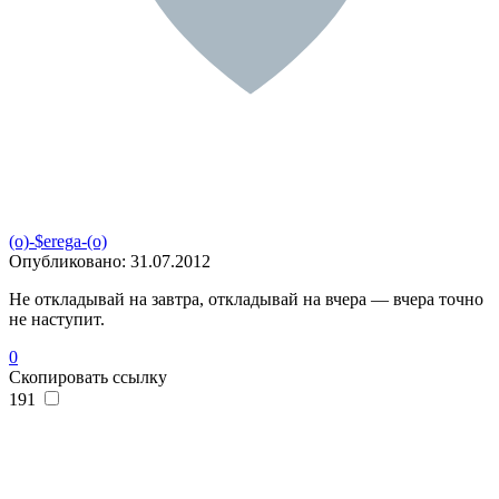
(o)-$erega-(o)
Опубликовано:
31.07.2012
Не откладывай на завтра, откладывай на вчера — вчера точно
не наступит.
0
Скопировать ссылку
191