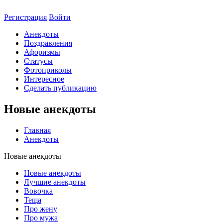
Регистрация
Войти
Анекдоты
Поздравления
Афоризмы
Статусы
Фотоприколы
Интересное
Сделать публикацию
Новые анекдоты
Главная
Анекдоты
Новые анекдоты
Новые анекдоты
Лучшие анекдоты
Вовочка
Теща
Про жену
Про мужа