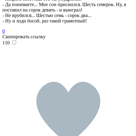
- Да понимаете... Мне сон приснился. Шесть семерок. Hу, я
поставил на сорок девять - и выиграл!
- Hе врубился... Шестью семь - сорок два...
- Hу и ходи босой, раз такой грамотный!
0
Скопировать ссылку
110