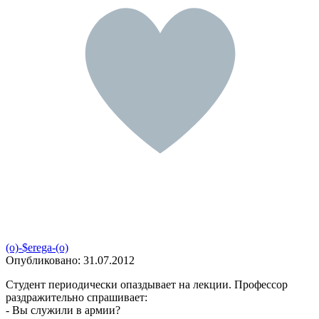
(o)-$erega-(o)
Опубликовано:
31.07.2012
Студент периодически опаздывает на лекции. Профессор
раздражительно спрашивает:
- Вы служили в армии?