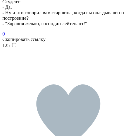
Студент:
- Да.
- Ну и что говорил вам старшина, когда вы опаздывали на
построение?
- "Здравия желаю, господин лейтенант!"
0
Скопировать ссылку
125