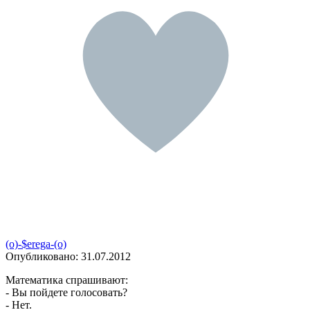
(o)-$erega-(o)
Опубликовано:
31.07.2012
Математика спрашивают:
- Вы пойдете голосовать?
- Нет.