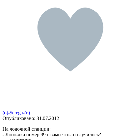
(o)-$erega-(o)
Опубликовано:
31.07.2012
На лодочной станции:
- Лооо-дка номер 99 с вами что-то случилось?