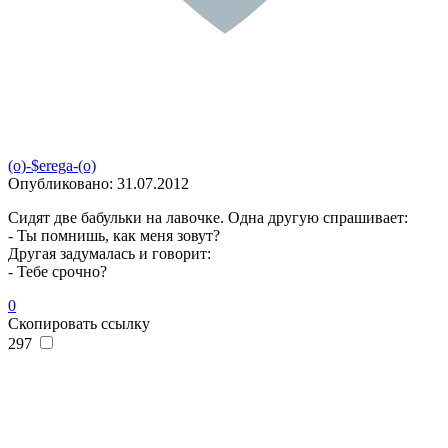
(o)-$erega-(o)
Опубликовано:
31.07.2012
Сидят две бабульки на лавочке. Одна другую спрашивает:
- Ты помнишь, как меня зовут?
Другая задумалась и говорит:
- Тебе срочно?
0
Скопировать ссылку
297