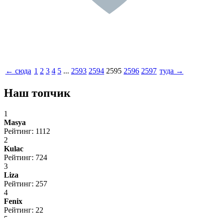
← сюда
1
2
3
4
5
...
2593
2594
2595
2596
2597
туда →
Наш топчик
1
Masya
Рейтинг: 1112
2
Kulac
Рейтинг: 724
3
Liza
Рейтинг: 257
4
Fenix
Рейтинг: 22