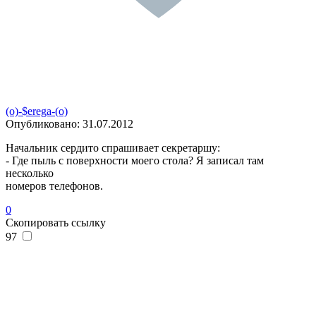
(o)-$erega-(o)
Опубликовано:
31.07.2012
Начальник сердито спрашивает секретаршу:
- Где пыль с поверхности моего стола? Я записал там
несколько
номеров телефонов.
0
Скопировать ссылку
97