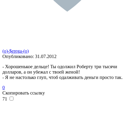
(o)-$erega-(o)
Опубликовано:
31.07.2012
- Хорошенькое дельце! Ты одолжил Роберту три тысячи
долларов, а он убежал с твоей женой!
- Я не настолько глуп, чтоб одалживать деньги просто так.
0
Скопировать ссылку
71