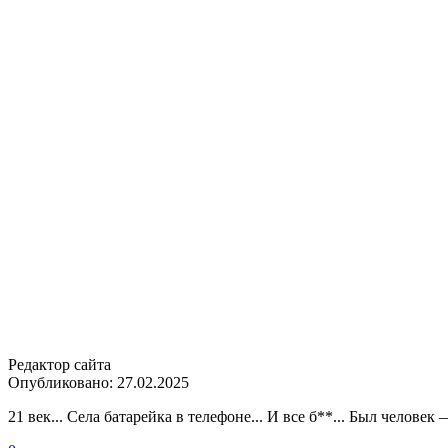
Редактор сайта
Опубликовано:
27.02.2025
21 век... Села батарейка в телефоне... И все б**... Был человек