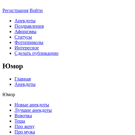
Регистрация
Войти
Анекдоты
Поздравления
Афоризмы
Статусы
Фотоприколы
Интересное
Сделать публикацию
Юмор
Главная
Анекдоты
Юмор
Новые анекдоты
Лучшие анекдоты
Вовочка
Теща
Про жену
Про мужа