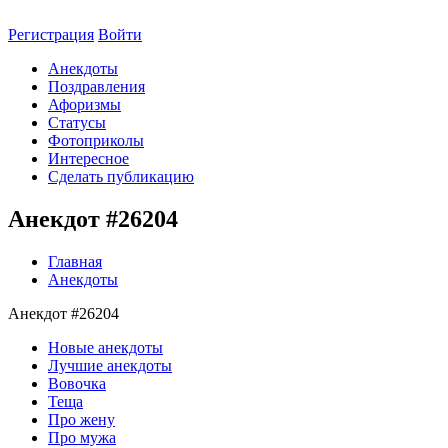
Регистрация
Войти
Анекдоты
Поздравления
Афоризмы
Статусы
Фотоприколы
Интересное
Сделать публикацию
Анекдот #26204
Главная
Анекдоты
Анекдот #26204
Новые анекдоты
Лучшие анекдоты
Вовочка
Теща
Про жену
Про мужа