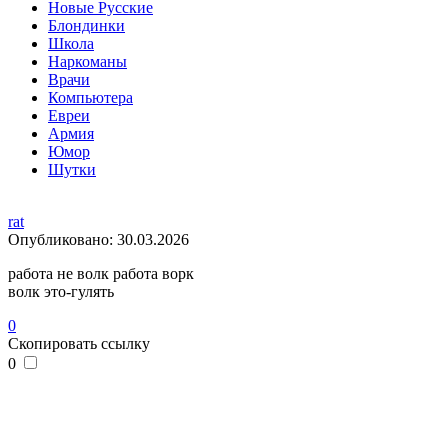
Новые Русские
Блондинки
Школа
Наркоманы
Врачи
Компьютера
Евреи
Армия
Юмор
Шутки
rat
Опубликовано:
30.03.2026
работа не волк работа ворк
волк это-гулять
0
Скопировать ссылку
0