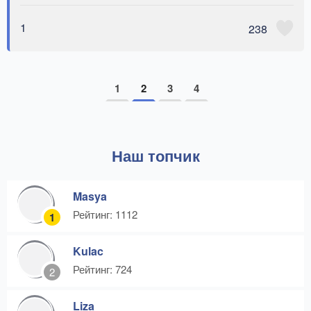
1
238
1
2
3
4
Наш топчик
Masya
Рейтинг: 1112
1
Kulac
Рейтинг: 724
2
Liza