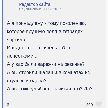
Редактор сайта
Опубликовано:
11.03.2017
А я принадлежу к тому поколению,
которое вручную поля в тетрадях
чертило:
И в детстве ел сирень с 5-ю
лепестками...
А у вас были варежки на резинке?
А вы строили шалаши в комнатах из
стульев и одеял?
А вы тоже улыбаетесь читая это? Да?
0
300