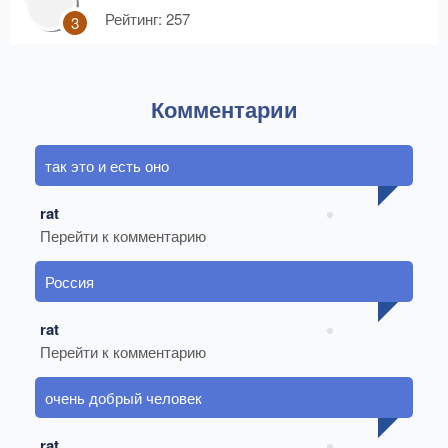
Рейтинг: 257
3
Комментарии
так это и есть оно
rat
Перейти к комментарию
Россия
rat
Перейти к комментарию
очень добрый человек
rat