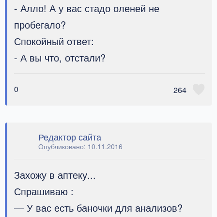
- Алло! А у вас стадо оленей не
пробегало?
Спокойный ответ:
- А вы что, отстали?
0
264
Редактор сайта
Опубликовано:
10.11.2016
Захожу в аптеку...
Спрашиваю :
— У вас есть баночки для анализов?