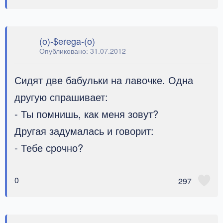
(o)-$erega-(o)
Опубликовано:
31.07.2012
Сидят две бабульки на лавочке. Одна
другую спрашивает:
- Ты помнишь, как меня зовут?
Другая задумалась и говорит:
- Тебе срочно?
0
297