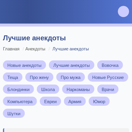
Лучшие анекдоты
Главная
Анекдоты
Лучшие анекдоты
Новые анекдоты
Лучшие анекдоты
Вовочка
Теща
Про жену
Про мужа
Новые Русские
Блондинки
Школа
Наркоманы
Врачи
Компьютера
Евреи
Армия
Юмор
Шутки