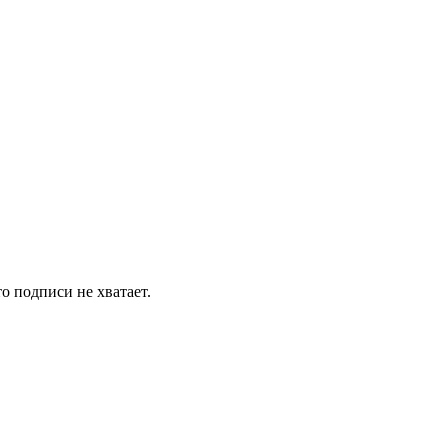
о подписи не хватает.