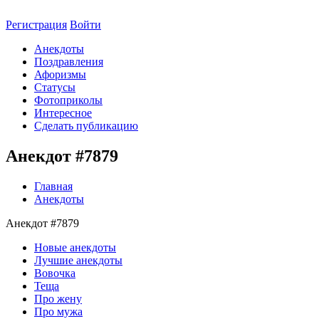
Регистрация
Войти
Анекдоты
Поздравления
Афоризмы
Статусы
Фотоприколы
Интересное
Сделать публикацию
Анекдот #7879
Главная
Анекдоты
Анекдот #7879
Новые анекдоты
Лучшие анекдоты
Вовочка
Теща
Про жену
Про мужа