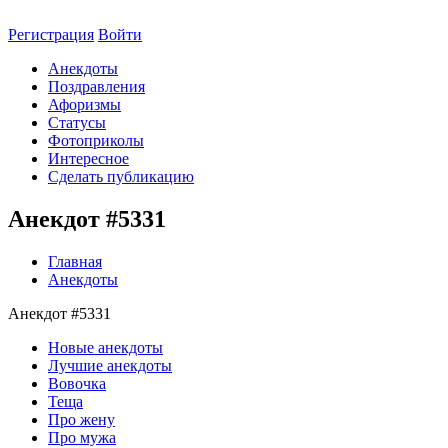
Регистрация
Войти
Анекдоты
Поздравления
Афоризмы
Статусы
Фотоприколы
Интересное
Сделать публикацию
Анекдот #5331
Главная
Анекдоты
Анекдот #5331
Новые анекдоты
Лучшие анекдоты
Вовочка
Теща
Про жену
Про мужа