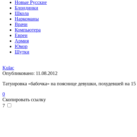
Новые Русские
Блондинки
Школа
Наркоманы
Врачи
Компьютера
Евреи
Армия
Юмор
Шутки
Kulac
Опубликовано:
11.08.2012
Татуировка «бабочка» на пояснице девушки, похудевшей на 15 к
0
Скопировать ссылку
7