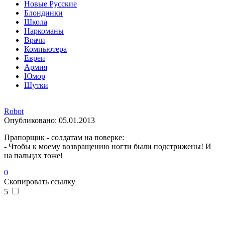
Новые Русские
Блондинки
Школа
Наркоманы
Врачи
Компьютера
Евреи
Армия
Юмор
Шутки
Robot
Опубликовано:
05.01.2013
Прапорщик - солдатам на поверке:
- Чтобы к моему возвращению ногти были подстрижены! И
на пальцах тоже!
0
Скопировать ссылку
5