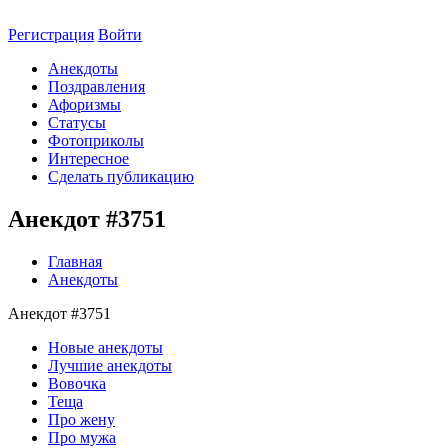
Регистрация
Войти
Анекдоты
Поздравления
Афоризмы
Статусы
Фотоприколы
Интересное
Сделать публикацию
Анекдот #3751
Главная
Анекдоты
Анекдот #3751
Новые анекдоты
Лучшие анекдоты
Вовочка
Теща
Про жену
Про мужа