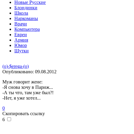
Новые Русские
Блондинки
Школа
Наркоманы
Врачи
Компьютера
Евреи
Армия
Юмор
Шутки
(o)-$erega-(o)
Опубликовано:
09.08.2012
Муж говорит жене:
-Я снова хочу в Париж...
-А ты что, там уже был?!
-Нет, я уже хотел...
0
Скопировать ссылку
6