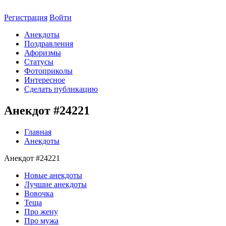
Регистрация
Войти
Анекдоты
Поздравления
Афоризмы
Статусы
Фотоприколы
Интересное
Сделать публикацию
Анекдот #24221
Главная
Анекдоты
Анекдот #24221
Новые анекдоты
Лучшие анекдоты
Вовочка
Теща
Про жену
Про мужа