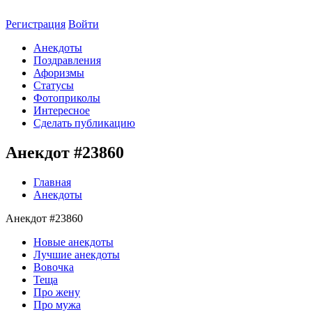
Регистрация
Войти
Анекдоты
Поздравления
Афоризмы
Статусы
Фотоприколы
Интересное
Сделать публикацию
Анекдот #23860
Главная
Анекдоты
Анекдот #23860
Новые анекдоты
Лучшие анекдоты
Вовочка
Теща
Про жену
Про мужа