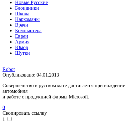
Новые Русские
Блондинки
Школа
Наркоманы
Врачи
Компьютера
Евреи
Армия
Юмор
Шутки
Robot
Опубликовано:
04.01.2013
Совершенство в русском мате достигается при вождении
автомобиля
и работе с продукцией фирмы Microsoft.
0
Скопировать ссылку
1