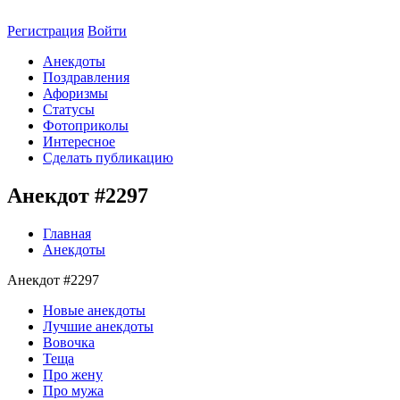
Регистрация
Войти
Анекдоты
Поздравления
Афоризмы
Статусы
Фотоприколы
Интересное
Сделать публикацию
Анекдот #2297
Главная
Анекдоты
Анекдот #2297
Новые анекдоты
Лучшие анекдоты
Вовочка
Теща
Про жену
Про мужа