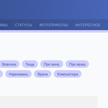
ЗМЫ
СТАТУСЫ
ФОТОПРИКОЛЫ
ИНТЕРЕСНОЕ
Вовочка
Теща
Про жену
Про мужа
Наркоманы
Врачи
Компьютера