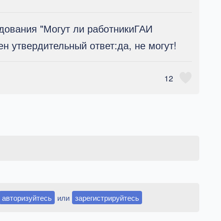
едования "Могут ли работникиГАИ
ен утвердительный ответ:да, не могут!
12
авторизуйтесь
или
зарегистрируйтесь