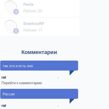
Fenix
Рейтинг: 22
4
SmehnoRF
Рейтинг: 11
5
Комментарии
так это и есть оно
rat
Перейти к комментарию
Россия
rat