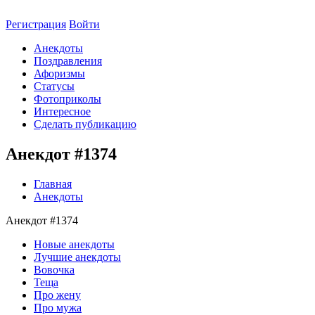
Регистрация
Войти
Анекдоты
Поздравления
Афоризмы
Статусы
Фотоприколы
Интересное
Сделать публикацию
Анекдот #1374
Главная
Анекдоты
Анекдот #1374
Новые анекдоты
Лучшие анекдоты
Вовочка
Теща
Про жену
Про мужа