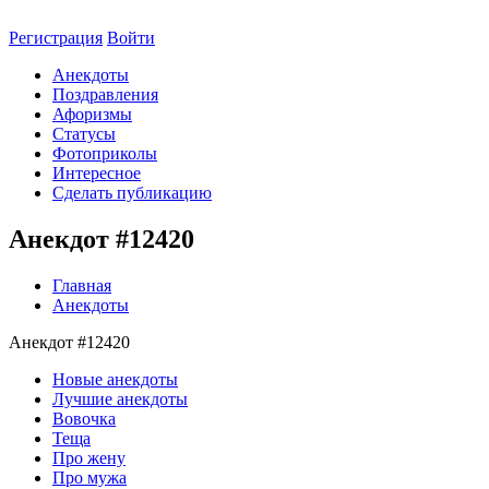
Регистрация
Войти
Анекдоты
Поздравления
Афоризмы
Статусы
Фотоприколы
Интересное
Сделать публикацию
Анекдот #12420
Главная
Анекдоты
Анекдот #12420
Новые анекдоты
Лучшие анекдоты
Вовочка
Теща
Про жену
Про мужа