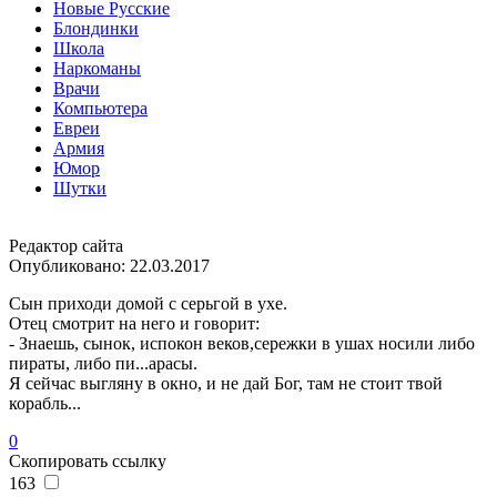
Новые Русские
Блондинки
Школа
Наркоманы
Врачи
Компьютера
Евреи
Армия
Юмор
Шутки
Редактор сайта
Опубликовано:
22.03.2017
Сын приходи домой с серьгой в ухе.
Отец смотрит на него и говорит:
- Знаешь, сынок, испокон веков,сережки в ушах носили либо
пираты, либо пи...арасы.
Я сейчас выгляну в окно, и не дай Бог, там не стоит твой
корабль...
0
Скопировать ссылку
163