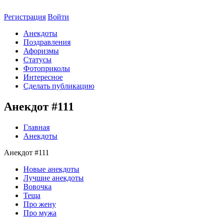
Регистрация
Войти
Анекдоты
Поздравления
Афоризмы
Статусы
Фотоприколы
Интересное
Сделать публикацию
Анекдот #111
Главная
Анекдоты
Анекдот #111
Новые анекдоты
Лучшие анекдоты
Вовочка
Теща
Про жену
Про мужа