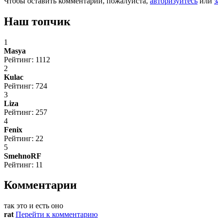
Чтобы оставить комментарий, пожалуйста,
авторизуйтесь
или
з
Наш топчик
1
Masya
Рейтинг: 1112
2
Kulac
Рейтинг: 724
3
Liza
Рейтинг: 257
4
Fenix
Рейтинг: 22
5
SmehnoRF
Рейтинг: 11
Комментарии
так это и есть оно
rat
Перейти к комментарию