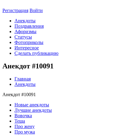
Регистрация
Войти
Анекдоты
Поздравления
Афоризмы
Статусы
Фотоприколы
Интересное
Сделать публикацию
Анекдот #10091
Главная
Анекдоты
Анекдот #10091
Новые анекдоты
Лучшие анекдоты
Вовочка
Теща
Про жену
Про мужа