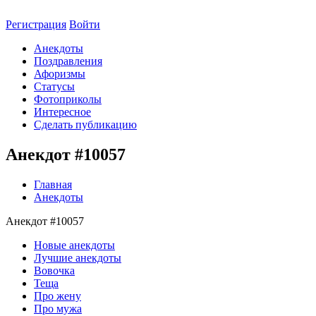
Регистрация
Войти
Анекдоты
Поздравления
Афоризмы
Статусы
Фотоприколы
Интересное
Сделать публикацию
Анекдот #10057
Главная
Анекдоты
Анекдот #10057
Новые анекдоты
Лучшие анекдоты
Вовочка
Теща
Про жену
Про мужа