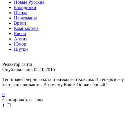
Новые Русские
Блондинки
Школа
Наркоманы
Врачи
Компьютера
Евреи
Армия
Юмор
Шутки
Редактор сайта
Опубликовано:
05.10.2016
Тесть завёл чёрного кота и назвал его Коксом. И теперь все у
тестя спрашивают: - А почему Кокс? Он же чёрный!
0
Скопировать ссылку
1