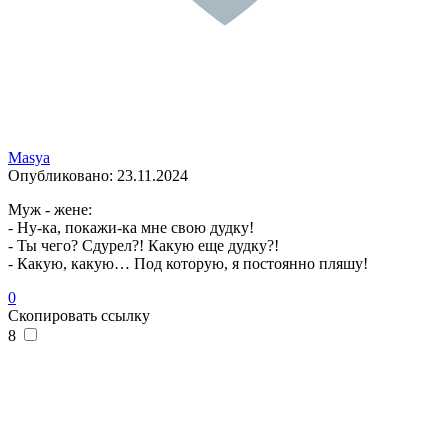
Masya
Опубликовано:
23.11.2024
Муж - жене:
- Ну-ка, покажи-ка мне свою дудку!
- Ты чего? Сдурел?! Какую еще дудку?!
- Какую, какую… Под которую, я постоянно пляшу!
0
Скопировать ссылку
8