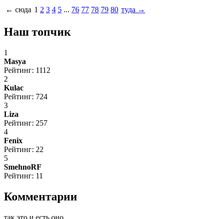
← сюда
1
2
3
4
5
...
76
77
78
79
80
туда →
Наш топчик
1
Masya
Рейтинг: 1112
2
Kulac
Рейтинг: 724
3
Liza
Рейтинг: 257
4
Fenix
Рейтинг: 22
5
SmehnoRF
Рейтинг: 11
Комментарии
так это и есть оно