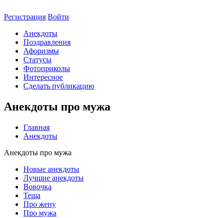
Регистрация
Войти
Анекдоты
Поздравления
Афоризмы
Статусы
Фотоприколы
Интересное
Сделать публикацию
Анекдоты про мужа
Главная
Анекдоты
Анекдоты про мужа
Новые анекдоты
Лучшие анекдоты
Вовочка
Теща
Про жену
Про мужа