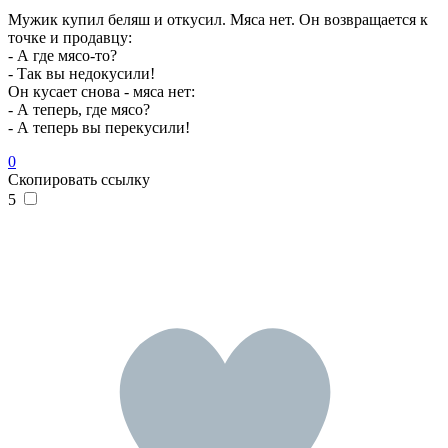
Мужик купил беляш и откусил. Мяса нет. Он возвращается к
точке и продавцу:
- А где мясо-то?
- Так вы недокусили!
Он кусает снова - мяса нет:
- А теперь, где мясо?
- А теперь вы перекусили!
0
Скопировать ссылку
5