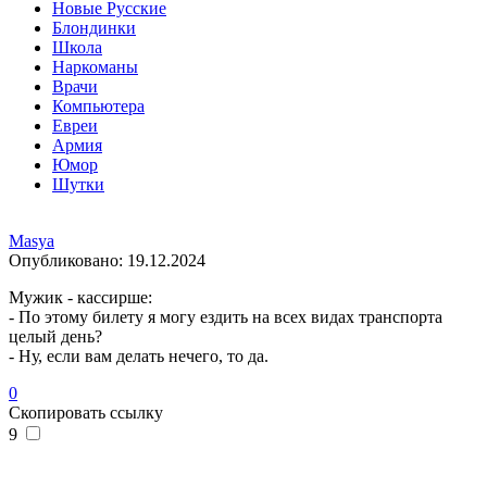
Новые Русские
Блондинки
Школа
Наркоманы
Врачи
Компьютера
Евреи
Армия
Юмор
Шутки
Masya
Опубликовано:
19.12.2024
Мужик - кассирше:
- По этому билету я могу ездить на всех видах транспорта
целый день?
- Ну, если вам делать нечего, то да.
0
Скопировать ссылку
9