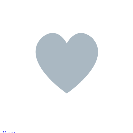
Masya