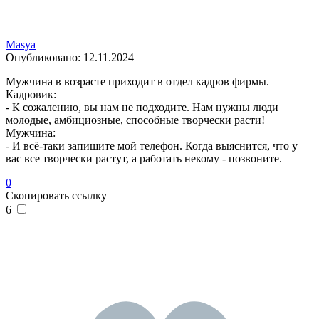
Masya
Опубликовано:
12.11.2024
Мужчина в возрасте приходит в отдел кадров фирмы.
Кадровик:
- К сожалению, вы нам не подходите. Нам нужны люди
молодые, амбициозные, способные творчески расти!
Мужчина:
- И всё-таки запишите мой телефон. Когда выяснится, что у
вас все творчески растут, а работать некому - позвоните.
0
Скопировать ссылку
6