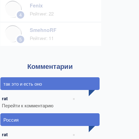
Fenix
Рейтинг: 22
4
SmehnoRF
Рейтинг: 11
5
Комментарии
так это и есть оно
rat
Перейти к комментарию
Россия
rat