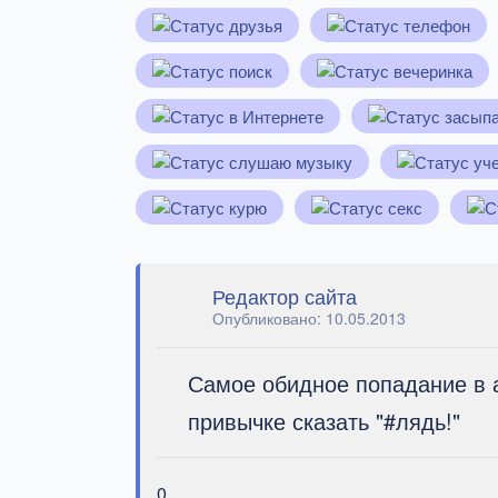
Редактор сайта
Опубликовано:
10.05.2013
Самое обидное попадание в ад
привычке сказать "#лядь!"
0