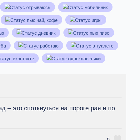
 – это споткнуться на пороге рая и по
0