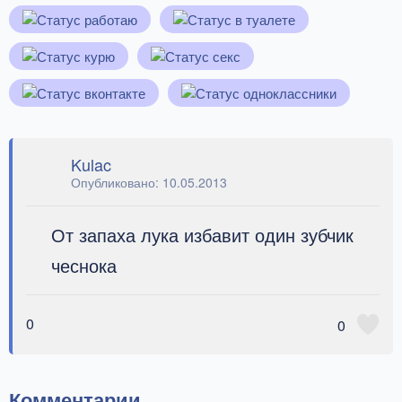
Kulac
Опубликовано:
10.05.2013
От запаха лука избавит один зубчик
чеснока
0
0
Комментарии