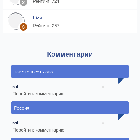
Рейтинг: 724
2
Liza
Рейтинг: 257
3
Комментарии
так это и есть оно
rat
Перейти к комментарию
Россия
rat
Перейти к комментарию