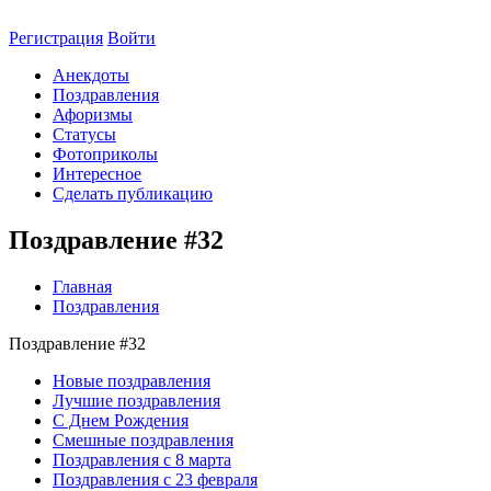
Регистрация
Войти
Анекдоты
Поздравления
Афоризмы
Статусы
Фотоприколы
Интересное
Сделать публикацию
Поздравление #32
Главная
Поздравления
Поздравление #32
Новые поздравления
Лучшие поздравления
С Днем Рождения
Смешные поздравления
Поздравления с 8 марта
Поздравления с 23 февраля