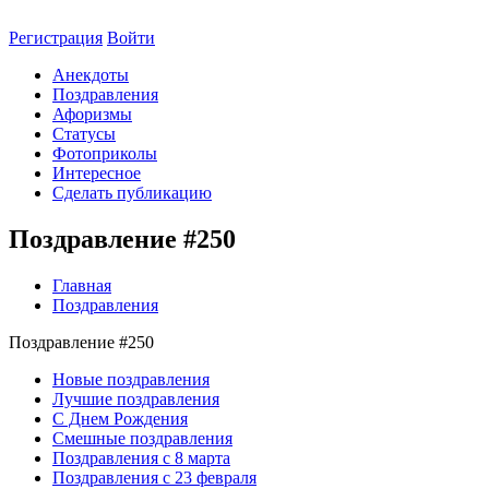
Регистрация
Войти
Анекдоты
Поздравления
Афоризмы
Статусы
Фотоприколы
Интересное
Сделать публикацию
Поздравление #250
Главная
Поздравления
Поздравление #250
Новые поздравления
Лучшие поздравления
С Днем Рождения
Смешные поздравления
Поздравления с 8 марта
Поздравления с 23 февраля