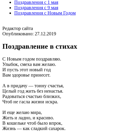
Поздравления с 1 мая
Поздравления с 9 мая
Поздравления с Новым Годом
Редактор сайта
Опубликовано:
27.12.2019
Поздравление в стихах
С Новым годом поздравляю.
Улыбок, смеха вам желаю.
И пусть этот новый год
Вам здоровье принесет.
А в придачу — тонну счастья,
Целый год жить без ненастья.
Радоваться счастью близких,
Чтоб не гасла жизни искра.
И еще желаю мира,
Жить и ладно, и красиво.
В кошельке чтоб было впрок,
Жизнь — как сладкий сахарок.