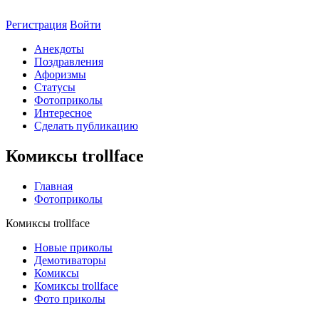
Регистрация
Войти
Анекдоты
Поздравления
Афоризмы
Статусы
Фотоприколы
Интересное
Сделать публикацию
Комиксы trollface
Главная
Фотоприколы
Комиксы trollface
Новые приколы
Демотиваторы
Комиксы
Комиксы trollface
Фото приколы