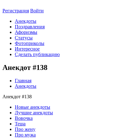
Регистрация
Войти
Анекдоты
Поздравления
Афоризмы
Статусы
Фотоприколы
Интересное
Сделать публикацию
Анекдот #138
Главная
Анекдоты
Анекдот #138
Новые анекдоты
Лучшие анекдоты
Вовочка
Теща
Про жену
Про мужа