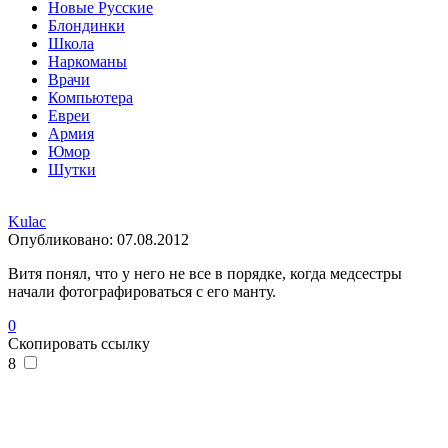
Новые Русские
Блондинки
Школа
Наркоманы
Врачи
Компьютера
Евреи
Армия
Юмор
Шутки
Kulac
Опубликовано:
07.08.2012
Витя понял, что у него не все в порядке, когда медсестры
начали фотографироваться с его манту.
0
Скопировать ссылку
8